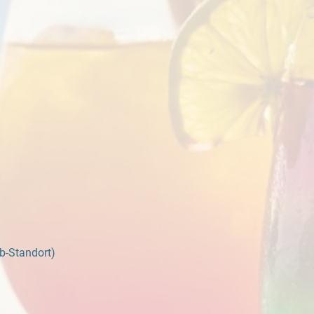
b-Standort)