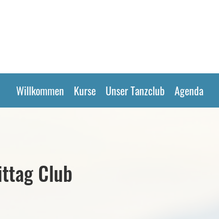
Willkommen
Kurse
Unser Tanzclub
Agenda
ttag Club