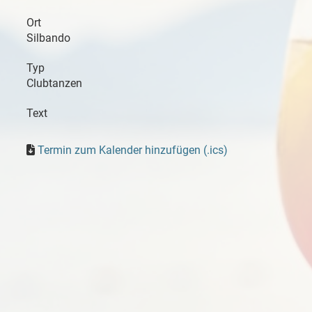
Ort
Silbando
Typ
Clubtanzen
Text
Termin zum Kalender hinzufügen (.ics)