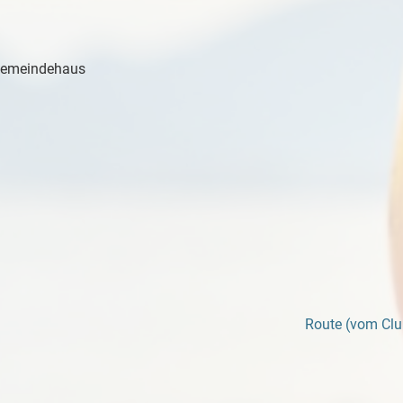
chgemeindehaus
Route (vom Clu