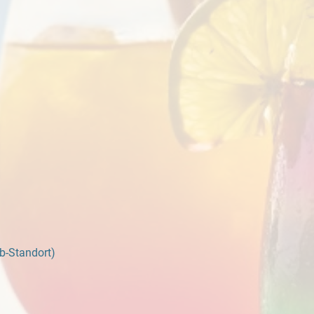
b-Standort)