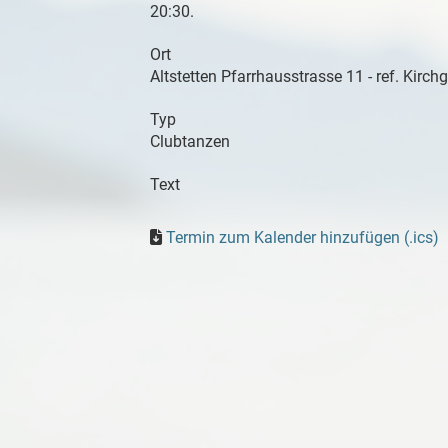
20:30.
Ort
Altstetten Pfarrhausstrasse 11 - ref. Kir
Typ
Clubtanzen
Text
Termin zum Kalender hinzufügen (.ics)