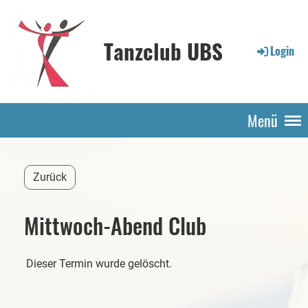
Tanzclub UBS
Login
Menü
Zurück
Mittwoch-Abend Club
Dieser Termin wurde gelöscht.