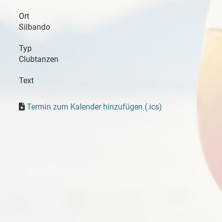
Ort
Silbando
Typ
Clubtanzen
Text
Termin zum Kalender hinzufügen (.ics)