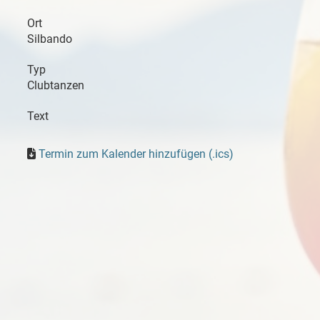
Ort
Silbando
Typ
Clubtanzen
Text
Termin zum Kalender hinzufügen (.ics)