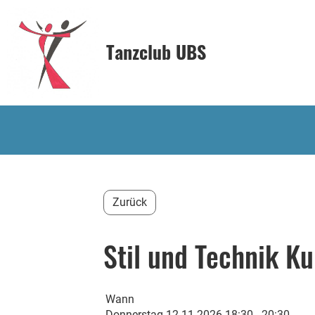
Tanzclub UBS
Zurück
Stil und Technik Ku
Wann
Donnerstag 12.11.2026 18:30 - 20:30